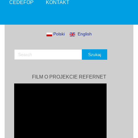
CEDEFOP
KONTAKT
Polski
English
FILM O PROJEKCIE REFERNET