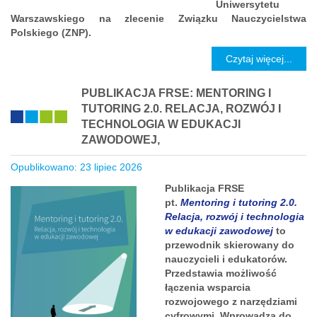
Uniwersytetu
Warszawskiego na zlecenie Związku Nauczycielstwa
Polskiego (ZNP).
Czytaj więcej...
PUBLIKACJA FRSE: MENTORING I
TUTORING 2.0. RELACJA, ROZWÓJ I
TECHNOLOGIA W EDUKACJI
ZAWODOWEJ,
Opublikowano: 23 lipiec 2026
Publikacja FRSE
pt.
Mentoring i tutoring 2.0.
Relacja, rozwój i technologia
w edukacji zawodowej
to
przewodnik skierowany do
nauczycieli i edukatorów.
Przedstawia możliwość
łączenia wsparcia
rozwojowego z narzędziami
cyfrowymi. Wprowadza do