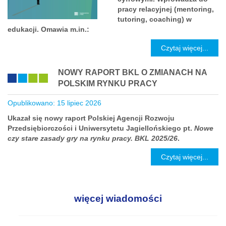
pracy relacyjnej (mentoring,
tutoring, coaching) w
edukacji. Omawia m.in.:
Czytaj więcej...
NOWY RAPORT BKL O ZMIANACH NA
POLSKIM RYNKU PRACY
Opublikowano: 15 lipiec 2026
Ukazał się nowy raport Polskiej Agencji Rozwoju
Przedsiębiorczości i Uniwersytetu Jagiellońskiego pt.
Nowe
czy stare zasady gry na rynku pracy. BKL 2025/26
.
Czytaj więcej...
więcej wiadomości