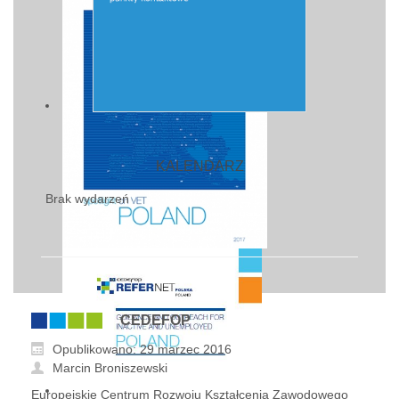
KALENDARZ
Brak wydarzeń
CEDEFOP
Opublikowano: 29 marzec 2016
Marcin Broniszewski
Europejskie Centrum Rozwoju Kształcenia Zawodowego