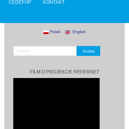
CEDEFOP
KONTAKT
Polski
English
FILM O PROJEKCIE REFERNET