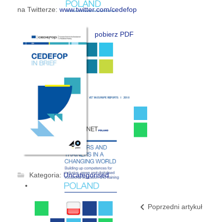
na Twitterze:
www.twitter.com/cedefop
pobierz PDF
Kategoria:
Uncategorised
Poprzedni artykuł