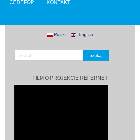
CEDEFOP
KONTAKT
Polski
English
FILM O PROJEKCIE REFERNET