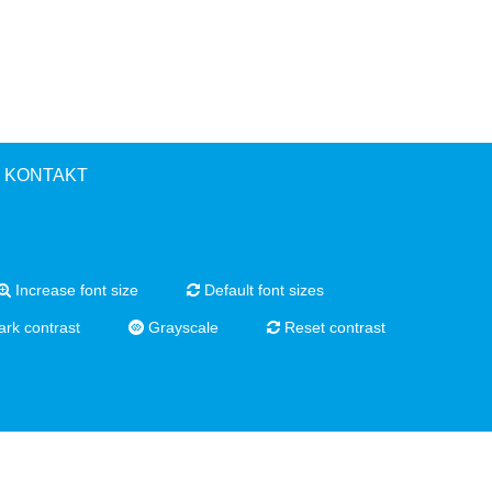
KONTAKT
Increase font size
Default font sizes
rk contrast
Grayscale
Reset contrast