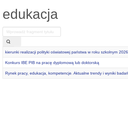
edukacja
Wprowadź
fragment
tytułu
kierunki realizacji polityki oświatowej państwa w roku szkolnym 202
Konkurs IBE PIB na pracę dyplomową lub doktorską
Rynek pracy, edukacja, kompetencje. Aktualne trendy i wyniki badań 