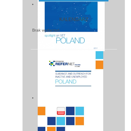
KALENDARZ
Brak wydarzeń