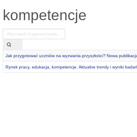
kompetencje
Wprowadź
fragment
tytułu
Jak przygotować uczniów na wyzwania przyszłości? Nowa publikacj
Rynek pracy, edukacja, kompetencje. Aktualne trendy i wyniki badań 