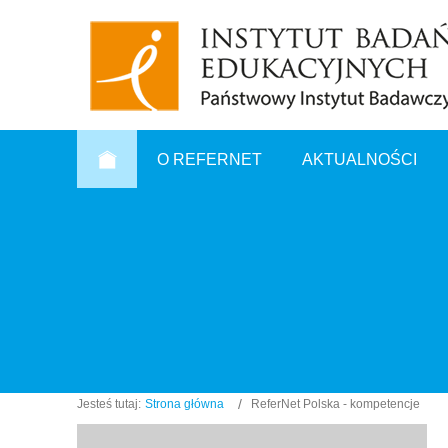
O REFERNET
AKTUALNOŚCI
Jesteś tutaj:
Strona główna
ReferNet Polska - kompetencje