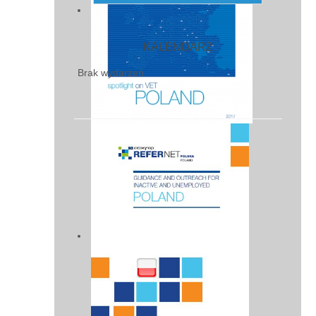
KALENDARZ
Brak wydarzeń