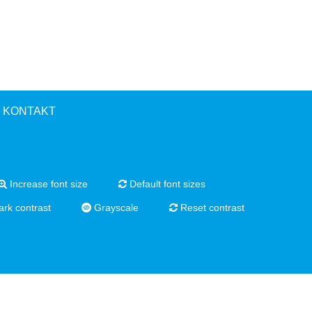
KONTAKT
Increase font size
Default font sizes
rk contrast
Grayscale
Reset contrast