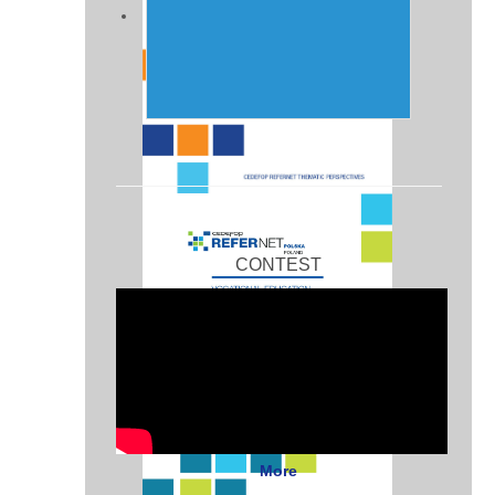
CONTEST
More