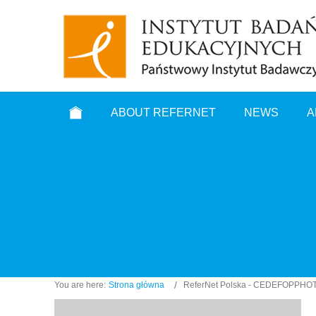
ABOUT REFERNET
NEWS
A
You are here:
Strona główna
ReferNet Polska - CEDEFOPP