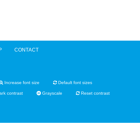
P
CONTACT
Increase font size
Default font sizes
rk contrast
Grayscale
Reset contrast