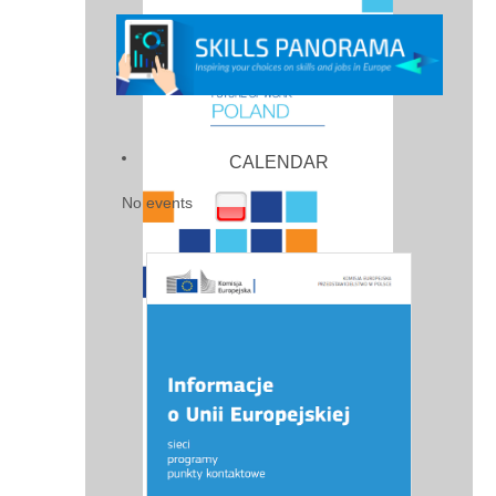
CALENDAR
No events