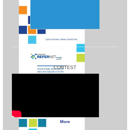
CONTEST
More