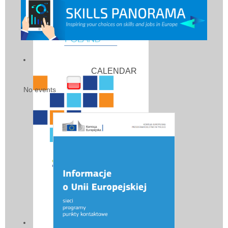
CALENDAR
No events