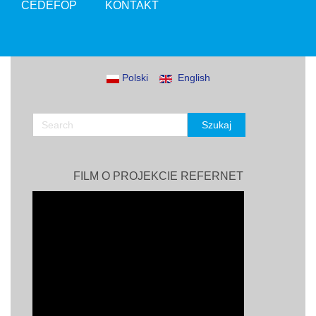
CEDEFOP
KONTAKT
Polski
English
FILM O PROJEKCIE REFERNET