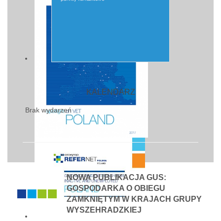
KALENDARZ
Brak wydarzeń
NOWA PUBLIKACJA GUS:
GOSPODARKA O OBIEGU
ZAMKNIĘTYM W KRAJACH GRUPY
WYSZEHRADZKIEJ