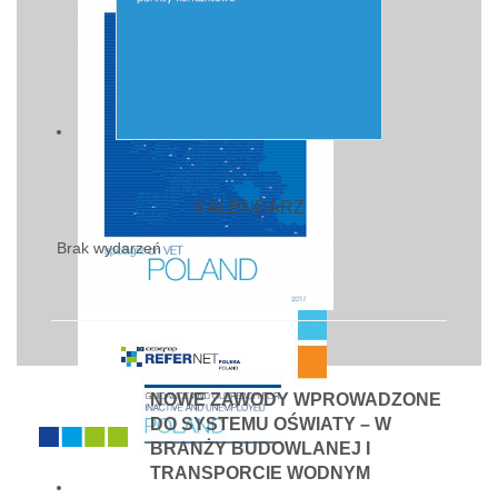
KALENDARZ
Brak wydarzeń
NOWE ZAWODY WPROWADZONE
DO SYSTEMU OŚWIATY – W
BRANŻY BUDOWLANEJ I
TRANSPORCIE WODNYM