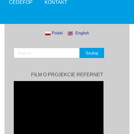
CEDEFOP
KONTAKT
Polski
English
FILM O PROJEKCIE REFERNET