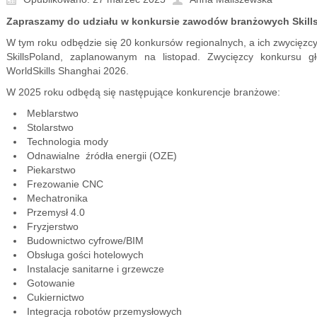
Zapraszamy do udziału w konkursie zawodów branżowych Skill
W tym roku odbędzie się 20 konkursów regionalnych, a ich zwycięzcy
SkillsPoland, zaplanowanym na listopad. Zwycięzcy konkursu 
WorldSkills Shanghai 2026.
W 2025 roku odbędą się następujące konkurencje branżowe:
Meblarstwo
Stolarstwo
Technologia mody
Odnawialne źródła energii (OZE)
Piekarstwo
Frezowanie CNC
Mechatronika
Przemysł 4.0
Fryzjerstwo
Budownictwo cyfrowe/BIM
Obsługa gości hotelowych
Instalacje sanitarne i grzewcze
Gotowanie
Cukiernictwo
Integracja robotów przemysłowych