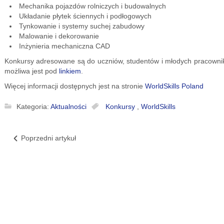
Mechanika pojazdów rolniczych i budowalnych
Układanie płytek ściennych i podłogowych
Tynkowanie i systemy suchej zabudowy
Malowanie i dekorowanie
Inżynieria mechaniczna CAD
Konkursy adresowane są do uczniów, studentów i młodych pracownikó
możliwa jest pod
linkiem
.
Więcej informacji dostępnych jest na stronie
WorldSkills Poland
Kategoria:
Aktualności
Konkursy
,
WorldSkills
Poprzedni artykuł