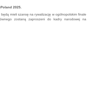
sPoland 2025.
 będą mieli szansę na rywalizację w ogólnopolskim finale
głównego zostaną zaproszeni do kadry narodowej na