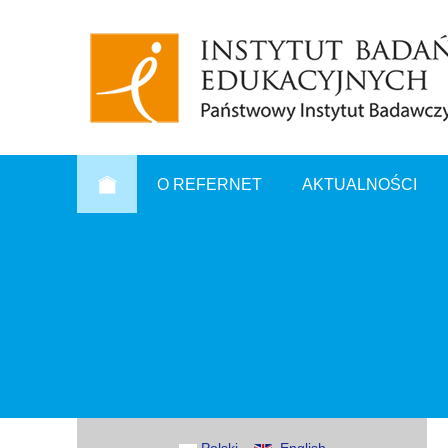
O REFERNET
AKTUALNOŚCI