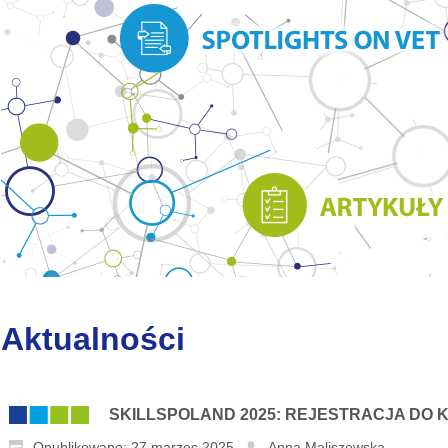
Aktualności
SKILLSPOLAND 2025: REJESTRACJA DO
Opublikowano: 27 marzec 2025
Anna Maliszewska