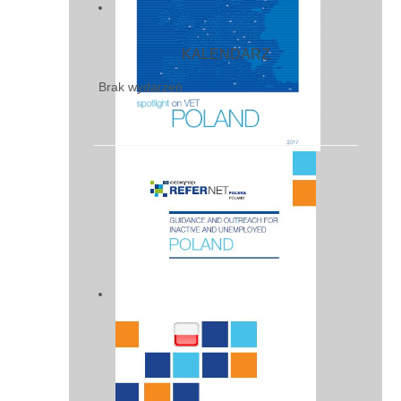
KALENDARZ
Brak wydarzeń