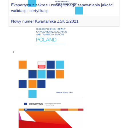
Ekspertyza z zakresu zewnętrznego zapewniania jakości
walidacji i certyfikacji
Nowy numer Kwartalnika ZSK 1/2021