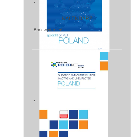
KALENDARZ
Brak wydarzeń