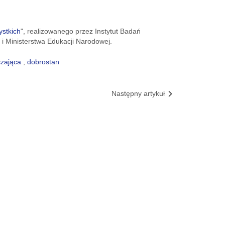
ystkich
", realizowanego przez Instytut Badań
i Ministerstwa Edukacji Narodowej.
czająca
,
dobrostan
Następny artykuł