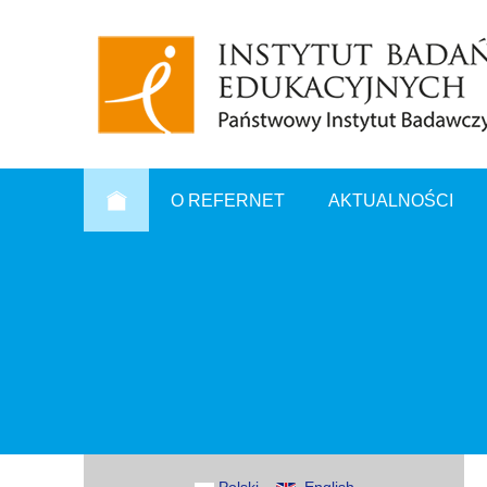
O REFERNET
AKTUALNOŚCI