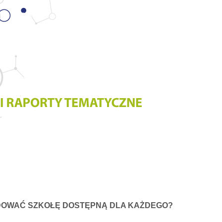
BUDOWAĆ SZKOŁĘ DOSTĘPNĄ DLA KAŻDEGO?