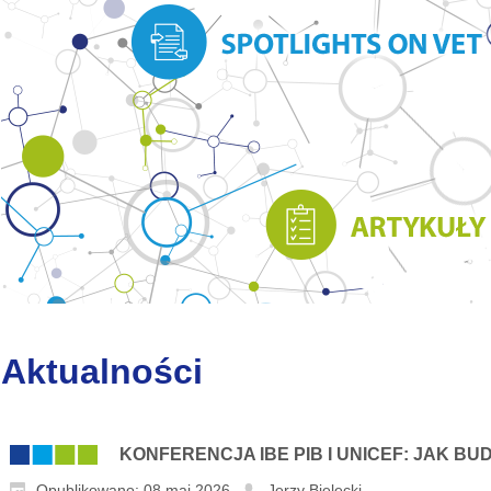
Aktualności
KONFERENCJA IBE PIB I UNICEF: JAK 
Opublikowano: 08 maj 2026
Jerzy Bielecki