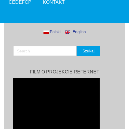
CEDEFOP
KONTAKT
Polski
English
FILM O PROJEKCIE REFERNET