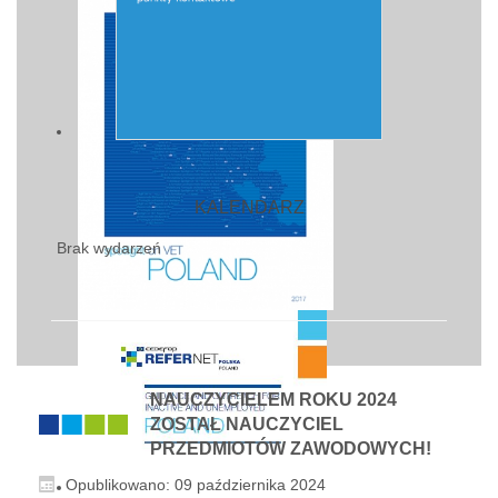
KALENDARZ
Brak wydarzeń
NAUCZYCIELEM ROKU 2024
ZOSTAŁ NAUCZYCIEL
PRZEDMIOTÓW ZAWODOWYCH!
Opublikowano: 09 października 2024