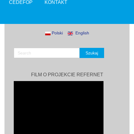
CEDEFOP
KONTAKT
Polski
English
FILM O PROJEKCIE REFERNET