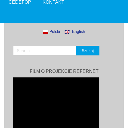
CEDEFOP
KONTAKT
Polski
English
FILM O PROJEKCIE REFERNET