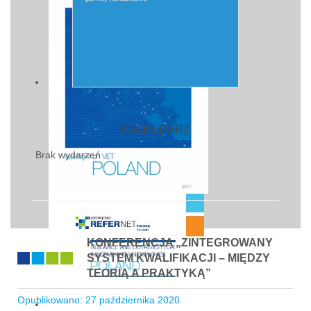
KALENDARZ
Brak wydarzeń
KONFERENCJA „ZINTEGROWANY
SYSTEM KWALIFIKACJI – MIĘDZY
TEORIĄ A PRAKTYKĄ”
Opublikowano: 27 października 2020