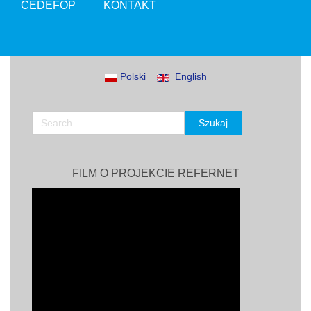
CEDEFOP
KONTAKT
Polski
English
FILM O PROJEKCIE REFERNET