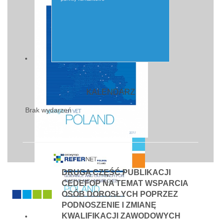
KALENDARZ
Brak wydarzeń
DRUGA CZĘŚĆ PUBLIKACJI
CEDEFOP NA TEMAT WSPARCIA
OSÓB DOROSŁYCH POPRZEZ
PODNOSZENIE I ZMIANĘ
KWALIFIKACJI ZAWODOWYCH