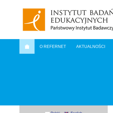
O REFERNET
AKTUALNOŚCI