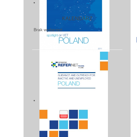
KALENDARZ
Brak wydarzeń