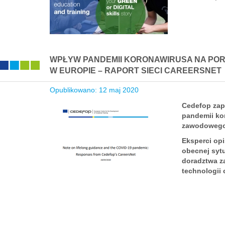
WPŁYW PANDEMII KORONAWIRUSA NA PO
W EUROPIE – RAPORT SIECI CAREERSNET
Opublikowano: 12 maj 2020
Cedefop zap
pandemii ko
zawodowego w
Eksperci opi
obecnej sytu
doradztwa z
technologii