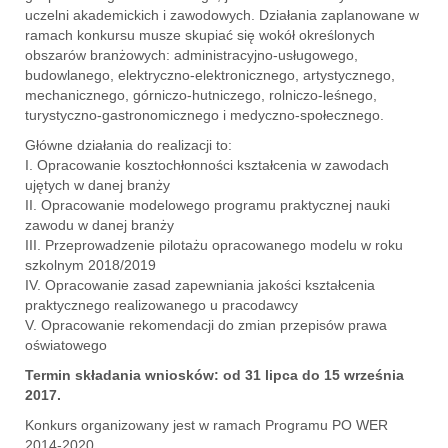
uczelni akademickich i zawodowych. Działania zaplanowane w
ramach konkursu musze skupiać się wokół określonych
obszarów branżowych: administracyjno-usługowego,
budowlanego, elektryczno-elektronicznego, artystycznego,
mechanicznego, górniczo-hutniczego, rolniczo-leśnego,
turystyczno-gastronomicznego i medyczno-społecznego.
Główne działania do realizacji to:
I. Opracowanie kosztochłonności kształcenia w zawodach
ujętych w danej branży
II. Opracowanie modelowego programu praktycznej nauki
zawodu w danej branży
III. Przeprowadzenie pilotażu opracowanego modelu w roku
szkolnym 2018/2019
IV. Opracowanie zasad zapewniania jakości kształcenia
praktycznego realizowanego u pracodawcy
V. Opracowanie rekomendacji do zmian przepisów prawa
oświatowego
Termin składania wniosków: od 31 lipca do 15 września
2017.
Konkurs organizowany jest w ramach Programu PO WER
2014-2020.