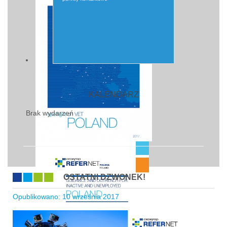
KALENDARZ
Brak wydarzeń
OSTATNI DZWONEK!
Opublikowano: 10 września 2017