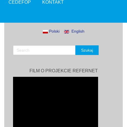
CEDEFOP
KONTAKT
Polski
English
FILM O PROJEKCIE REFERNET