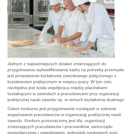
Jednym z najważniejszych działań zmierzających do
przygotowania wykwalifikowanej kadry na potrzeby przemysłu
jest prowadzenie kształcenia zawodowego połączonego z
kształceniem praktycznym w miejscu pracy. W tym celu
niezbędna jest ścisła współpraca między placówkami
kształcącymi w zawodach a pracodawcami przy organizacji
praktycznej nauki zawodu np. w ramach kształcenia dualnego.
Celem konkursu jest przygotowanie rozwiązań w zakresie
angażowania pracodawców w organizację praktycznej nauki
zawodu. Konkurs przeznaczony jest dla: organizacji
zrzeszających pracodawców i pracowników, samorządu
gospodarczego i zawodowego, jednostek naukowych oraz