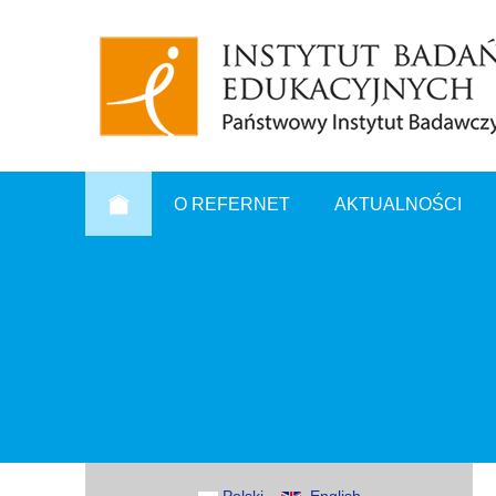
O REFERNET
AKTUALNOŚCI