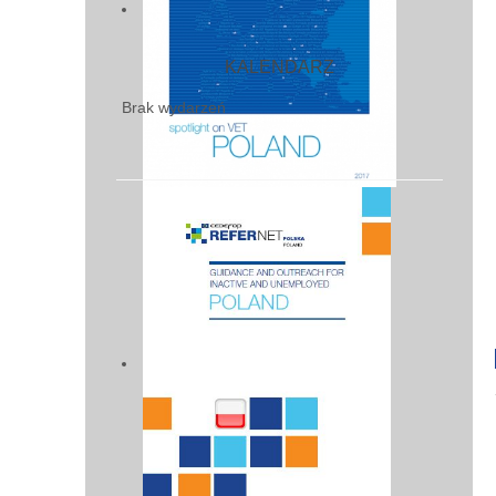
KALENDARZ
Brak wydarzeń