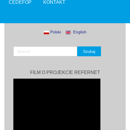
CEDEFOP
KONTAKT
Polski
English
FILM O PROJEKCIE REFERNET