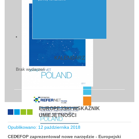
KALENDARZ
Brak wydarzeń
EUROPEJSKI WSKAŹNIK
UMIEJĘTNOŚCI
Opublikowano: 12 października 2018
CEDEFOP zaprezentował nowe narzędzie - Europejski