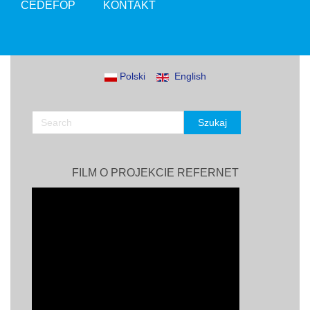
CEDEFOP
KONTAKT
Polski
English
FILM O PROJEKCIE REFERNET