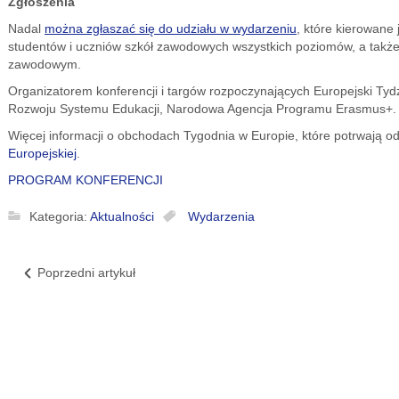
Zgłoszenia
Nadal
można zgłaszać się do udział
u
w wydarzeniu
, które kierowane
studentów i uczniów szkół zawodowych wszystkich poziomów, a takż
zawodowym.
Organizatorem konferencji i targów rozpoczynających Europejski Ty
Rozwoju Systemu Edukacji, Narodowa Agencja Programu Erasmus+.
Więcej informacji o obchodach Tygodnia w Europie, które potrwają od
Europejskiej
.
PROGRAM KONFERENCJI
Kategoria:
Aktualności
Wydarzenia
Poprzedni artykuł