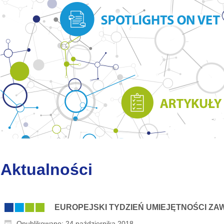
Aktualności
EUROPEJSKI TYDZIEŃ UMIEJĘTNOŚCI Z
Opublikowano: 24 października 2018