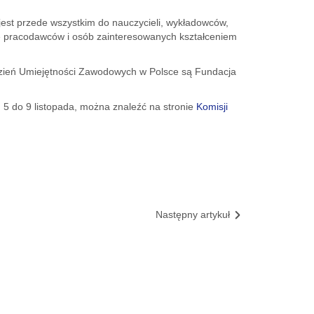
 jest przede wszystkim do nauczycieli, wykładowców,
e pracodawców i osób zainteresowanych kształceniem
dzień Umiejętności Zawodowych w Polsce są Fundacja
 5 do 9 listopada, można znaleźć na stronie
Komisji
Następny artykuł