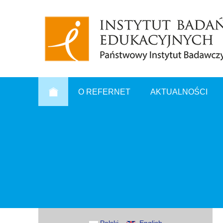
O REFERNET
AKTUALNOŚCI