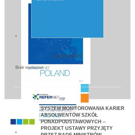
KALENDARZ
Brak wydarzeń
SYSTEM MONITOROWANIA KARIER
ABSOLWENTÓW SZKÓŁ
PONADPODSTAWOWYCH –
PROJEKT USTAWY PRZYJĘTY
PRZEZ RADĘ MINISTRÓW