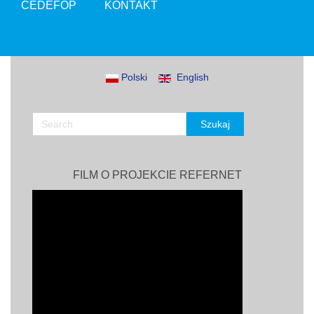
CEDEFOP
KONTAKT
Polski
English
FILM O PROJEKCIE REFERNET