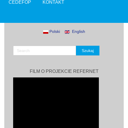
CEDEFOP
KONTAKT
Polski
English
FILM O PROJEKCIE REFERNET