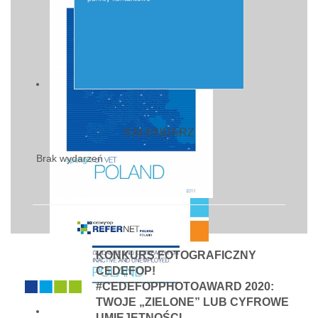
KALENDARZ
Brak wydarzeń
KONKURS FOTOGRAFICZNY
CEDEFOP!
#CEDEFOPPHOTOAWARD 2020:
TWOJE „ZIELONE” LUB CYFROWE
UMIEJĘTNOŚCI