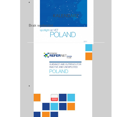
KALENDARZ
Brak wydarzeń