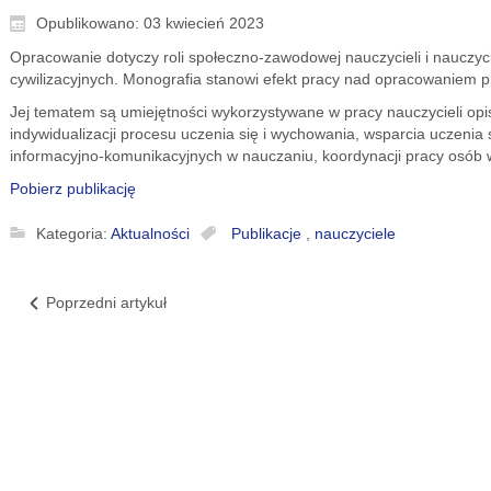
Opublikowano: 03 kwiecień 2023
Opracowanie dotyczy roli społeczno-zawodowej nauczycieli i nauczy
cywilizacyjnych. Monografia stanowi efekt pracy nad opracowaniem pro
Jej tematem są umiejętności wykorzystywane w pracy nauczycieli opi
indywidualizacji procesu uczenia się i wychowania, wsparcia uczenia 
informacyjno-komunikacyjnych w nauczaniu, koordynacji pracy osób w
Pobierz publikację
Kategoria:
Aktualności
Publikacje
,
nauczyciele
Poprzedni artykuł