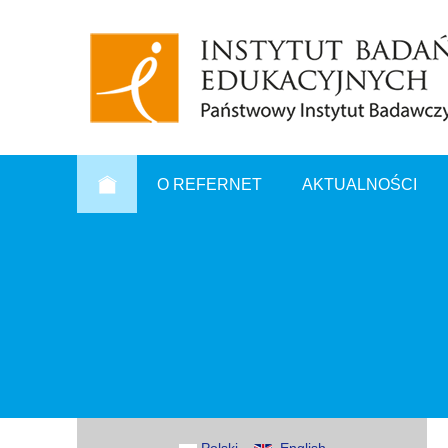
O REFERNET
AKTUALNOŚCI