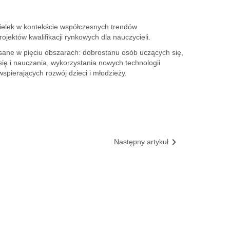
cielek w kontekście współczesnych trendów
jektów kwalifikacji rynkowych dla nauczycieli.
sane w pięciu obszarach: dobrostanu osób uczących się,
się i nauczania, wykorzystania nowych technologii
spierających rozwój dzieci i młodzieży.
Następny artykuł