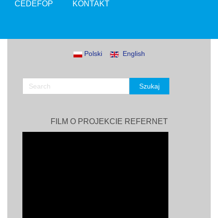
CEDEFOP
KONTAKT
Polski
English
FILM O PROJEKCIE REFERNET