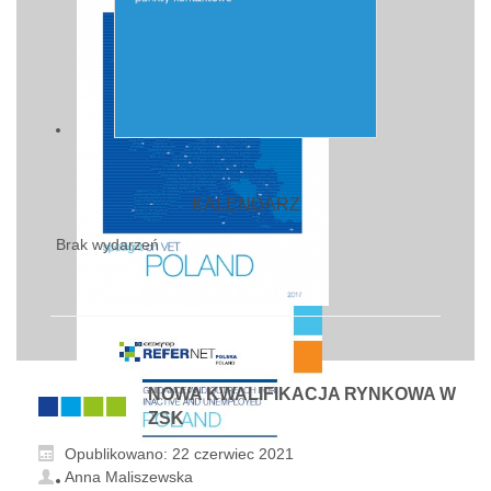
KALENDARZ
Brak wydarzeń
NOWA KWALIFIKACJA RYNKOWA W
ZSK
Opublikowano: 22 czerwiec 2021
Anna Maliszewska