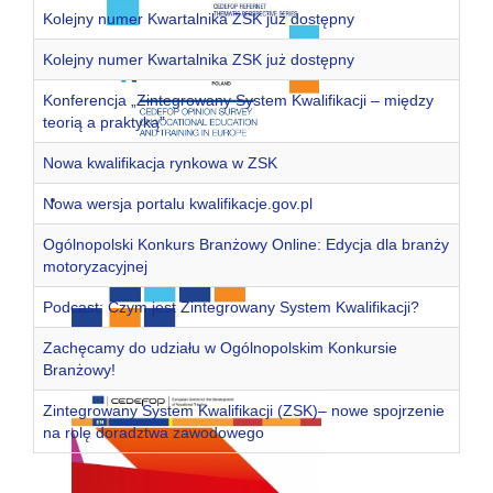
Kolejny numer Kwartalnika ZSK już dostępny
Kolejny numer Kwartalnika ZSK już dostępny
Konferencja „Zintegrowany System Kwalifikacji – między
teorią a praktyką”
Nowa kwalifikacja rynkowa w ZSK
Nowa wersja portalu kwalifikacje.gov.pl
Ogólnopolski Konkurs Branżowy Online: Edycja dla branży
motoryzacyjnej
Podcast: Czym jest Zintegrowany System Kwalifikacji?
Zachęcamy do udziału w Ogólnopolskim Konkursie
Branżowy!
Zintegrowany System Kwalifikacji (ZSK)– nowe spojrzenie
na rolę doradztwa zawodowego