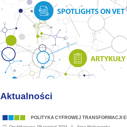
Aktualności
POLITYKA CYFROWEJ TRANSFORMACJI E
Opublikowano: 09 sierpień 2024
Anna Maliszewska