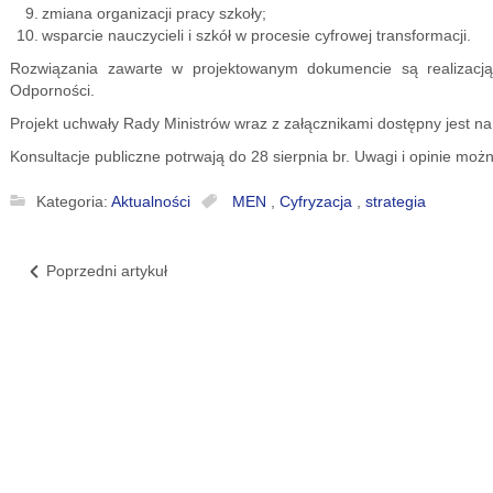
zmiana organizacji pracy szkoły;
wsparcie nauczycieli i szkół w procesie cyfrowej transformacji.
Rozwiązania zawarte w projektowanym dokumencie są realizac
Odporności.
Projekt uchwały Rady Ministrów wraz z załącznikami dostępny jest n
Konsultacje publiczne potrwają do 28 sierpnia br. Uwagi i opinie mo
Kategoria:
Aktualności
MEN
,
Cyfryzacja
,
strategia
Poprzedni artykuł