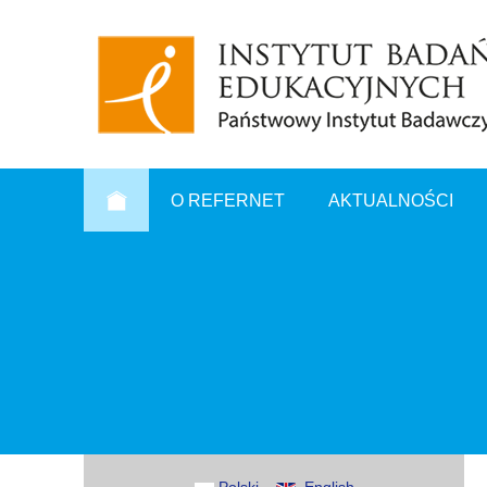
O REFERNET
AKTUALNOŚCI