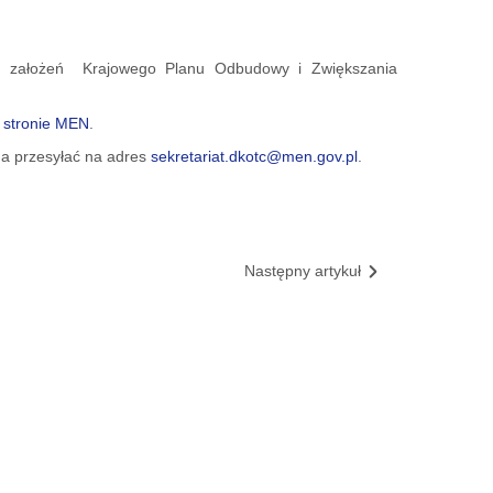
ją założeń Krajowego Planu Odbudowy i Zwiększania
a
stronie MEN
.
żna przesyłać na adres
sekretariat.dkotc@men.gov.pl
.
Następny artykuł