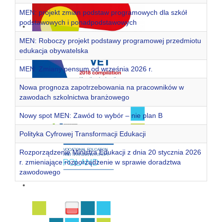
MEN: projekt zmian podstaw programowych dla szkół
podstawowych i ponadpodstawowych
MEN: Roboczy projekt podstawy programowej przedmiotu
edukacja obywatelska
MEN: Zmiany pensum od września 2026 r.
Nowa prognoza zapotrzebowania na pracowników w
zawodach szkolnictwa branżowego
Nowy spot MEN: Zawód to wybór – nie plan B
Polityka Cyfrowej Transformacji Edukacji
Rozporządzenie Ministra Edukacji z dnia 20 stycznia 2026
r. zmieniające rozporządzenie w sprawie doradztwa
zawodowego