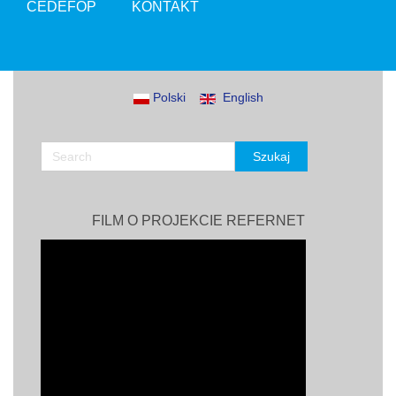
CEDEFOP
KONTAKT
Polski
English
FILM O PROJEKCIE REFERNET