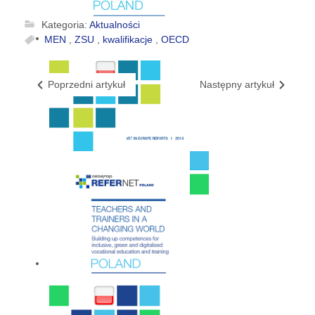
Kategoria:
Aktualności
MEN
,
ZSU
,
kwalifikacje
,
OECD
Poprzedni artykuł
Następny artykuł