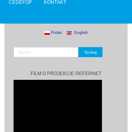
CEDEFOP
KONTAKT
Polski
English
FILM O PROJEKCIE REFERNET