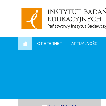
O REFERNET
AKTUALNOŚCI