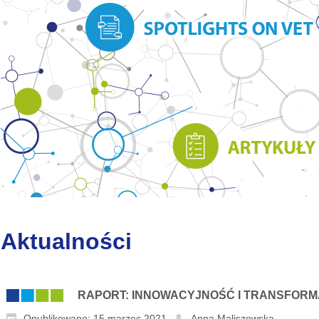
Aktualności
RAPORT: INNOWACYJNOŚĆ I TRANSFOR
Opublikowano: 15 marzec 2021
Anna Maliszewska