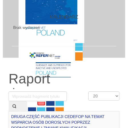
KALENDARZ
Brak wydarzeń
Raport
Wprowadź
Pokaż
fragment
#
tytułu
DRUGA CZĘŚĆ PUBLIKACJI CEDEFOP NA TEMAT
WSPARCIA OSÓB DOROSŁYCH POPRZEZ