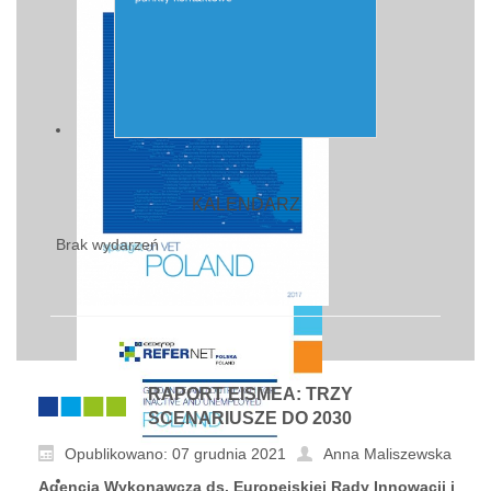
KALENDARZ
Brak wydarzeń
RAPORT EISMEA: TRZY
SCENARIUSZE DO 2030
Opublikowano: 07 grudnia 2021
Anna Maliszewska
Agencja Wykonawcza ds. Europejskiej Rady Innowacji i