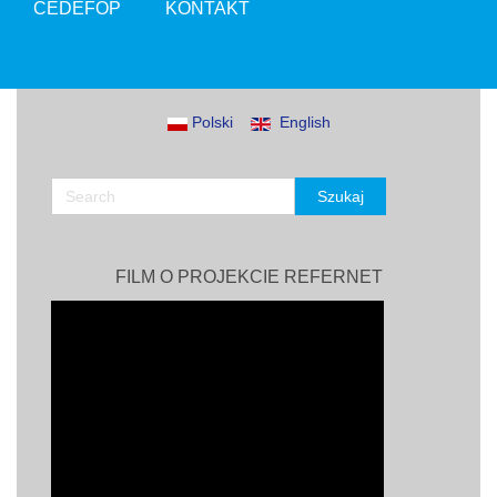
CEDEFOP
KONTAKT
Polski
English
FILM O PROJEKCIE REFERNET