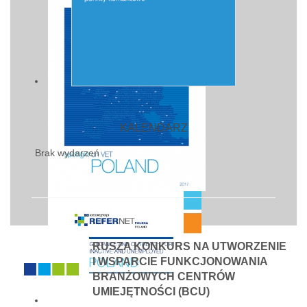
KALENDARZ
Brak wydarzeń
RUSZA KONKURS NA UTWORZENIE
I WSPARCIE FUNKCJONOWANIA
BRANŻOWYCH CENTRÓW
UMIEJĘTNOŚCI (BCU)