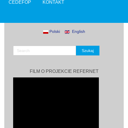
CEDEFOP
KONTAKT
Polski
English
FILM O PROJEKCIE REFERNET