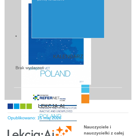
KALENDARZ
Brak wydarzeń
LEKCJA:AI
Opublikowano: 15 maj 2026
Nauczyciele i
nauczycielki z całej