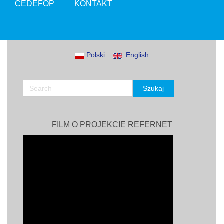
CEDEFOP
KONTAKT
Polski
English
FILM O PROJEKCIE REFERNET