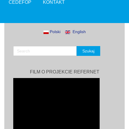
CEDEFOP
KONTAKT
Polski
English
FILM O PROJEKCIE REFERNET