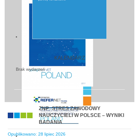
KALENDARZ
Brak wydarzeń
ZNP: STRES ZAWODOWY
NAUCZYCIELI W POLSCE – WYNIKI
BADANIA
Opublikowano: 28 lipiec 2026