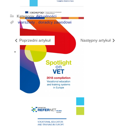
Kategoria:
Aktualności
warsztaty
,
doradcy zawodowi
Poprzedni artykuł
Następny artykuł