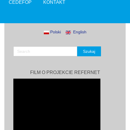
CEDEFOP
KONTAKT
Polski
English
FILM O PROJEKCIE REFERNET