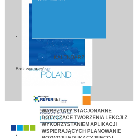
KALENDARZ
Brak wydarzeń
WARSZTATY STACJONARNE
DOTYCZĄCE TWORZENIA LEKCJI Z
WYKORZYSTANIEM APLIKACJI
WSPIERAJĄCYCH PLANOWANIE
ROZWOJU EDUKACYJNEGO I