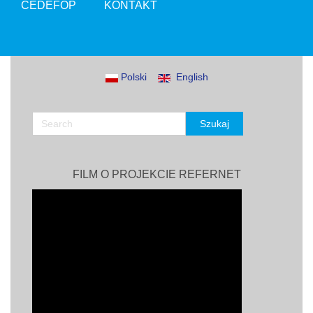
CEDEFOP
KONTAKT
Polski
English
FILM O PROJEKCIE REFERNET