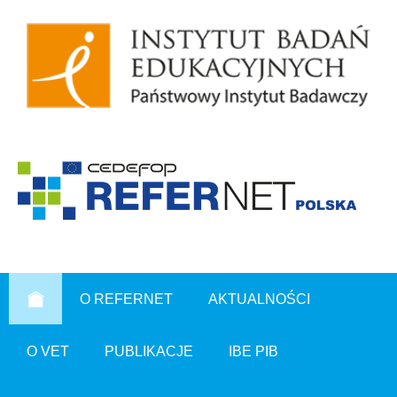
O REFERNET
AKTUALNOŚCI
O VET
PUBLIKACJE
IBE PIB