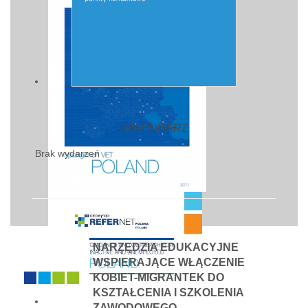
KALENDARZ
Brak wydarzeń
NARZĘDZIA EDUKACYJNE
WSPIERAJĄCE WŁĄCZENIE
KOBIET-MIGRANTEK DO
KSZTAŁCENIA I SZKOLENIA
ZAWODOWEGO