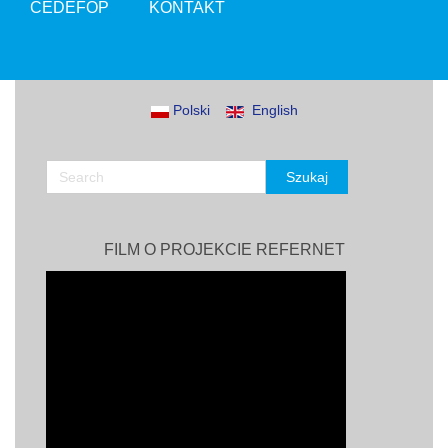
CEDEFOP
KONTAKT
Polski
English
FILM O PROJEKCIE REFERNET