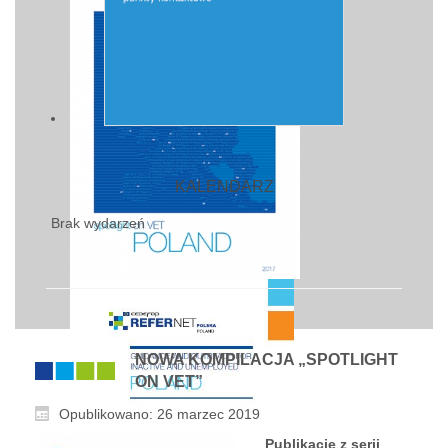
KALENDARZ
Brak wydarzeń
NOWA KOMPILACJA „SPOTLIGHT
ON VET”
Opublikowano: 26 marzec 2019
Publikacje z serii