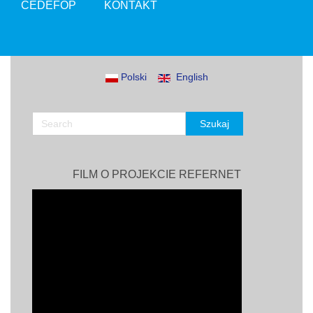
CEDEFOP
KONTAKT
Polski
English
FILM O PROJEKCIE REFERNET