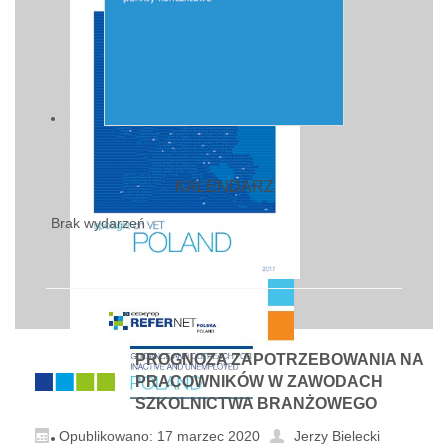
KALENDARZ
Brak wydarzeń
PROGNOZA ZAPOTRZEBOWANIA NA
PRACOWNIKÓW W ZAWODACH
SZKOLNICTWA BRANŻOWEGO
Opublikowano: 17 marzec 2020
Jerzy Bielecki