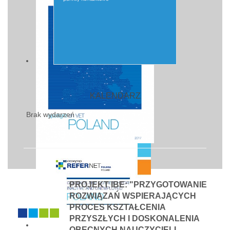
KALENDARZ
Brak wydarzeń
PROJEKT IBE: "PRZYGOTOWANIE
ROZWIĄZAŃ WSPIERAJĄCYCH
PROCES KSZTAŁCENIA
PRZYSZŁYCH I DOSKONALENIA
OBECNYCH NAUCZYCIELI