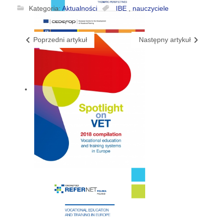
Kategoria:
Aktualności
IBE
,
nauczyciele
Poprzedni artykuł
Następny artykuł