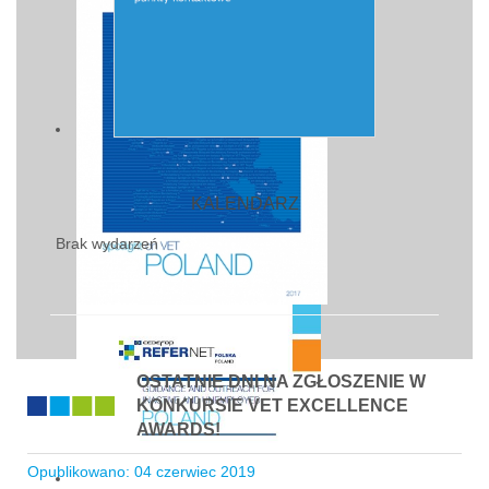
KALENDARZ
Brak wydarzeń
OSTATNIE DNI NA ZGŁOSZENIE W
KONKURSIE VET EXCELLENCE
AWARDS!
Opublikowano: 04 czerwiec 2019