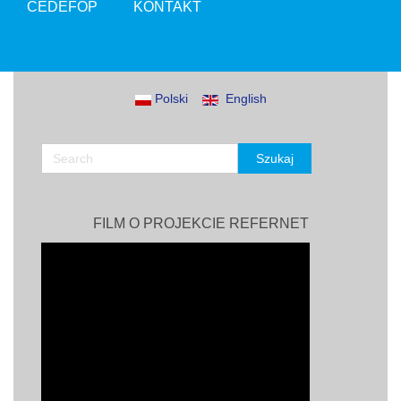
CEDEFOP
KONTAKT
Polski
English
FILM O PROJEKCIE REFERNET