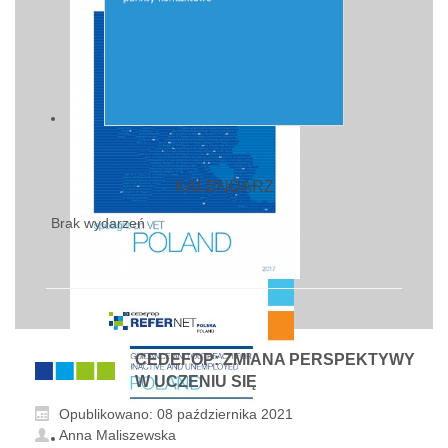
KALENDARZ
Brak wydarzeń
CEDEFOP: ZMIANA PERSPEKTYWY
W UCZENIU SIĘ
Opublikowano: 08 października 2021
Anna Maliszewska