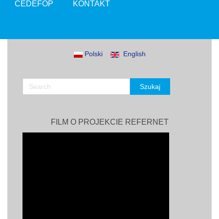
CEDEFOP
KONTAKT
Polski
English
FILM O PROJEKCIE REFERNET