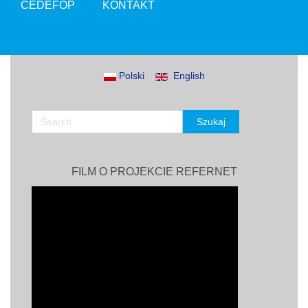
CEDEFOP
KONTAKT
Polski
English
FILM O PROJEKCIE REFERNET