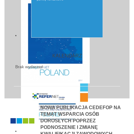
KALENDARZ
Brak wydarzeń
NOWA PUBLIKACJA CEDEFOP NA
TEMAT WSPARCIA OSÓB
DOROSŁYCH POPRZEZ
PODNOSZENIE I ZMIANĘ
KWALIFIKACJI ZAWODOWYCH