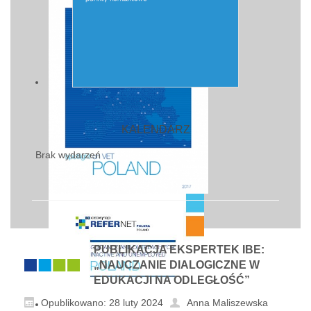
KALENDARZ
Brak wydarzeń
PUBLIKACJA EKSPERTEK IBE:
„NAUCZANIE DIALOGICZNE W
EDUKACJI NA ODLEGŁOŚĆ”
Opublikowano: 28 luty 2024
Anna Maliszewska