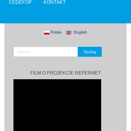
CEDEFOP
KONTAKT
Polski
English
FILM O PROJEKCIE REFERNET