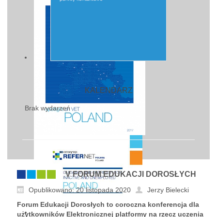
KALENDARZ
Brak wydarzeń
V FORUM EDUKACJI DOROSŁYCH
Opublikowano: 20 listopada 2020
Jerzy Bielecki
Forum Edukacji Dorosłych to coroczna konferencja dla
użytkowników Elektronicznej platformy na rzecz uczenia