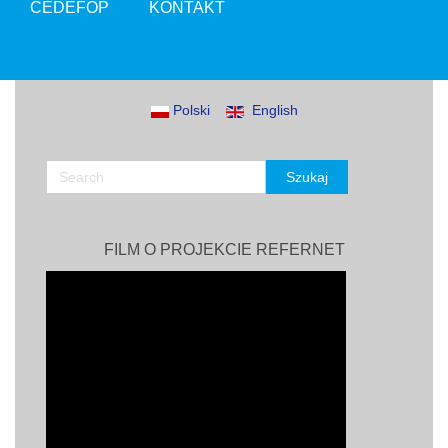
CEDEFOP
KONTAKT
Polski
English
FILM O PROJEKCIE REFERNET