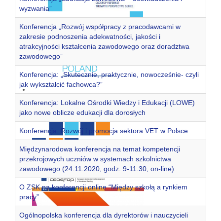
wyzwania”
Konferencja „Rozwój współpracy z pracodawcami w
zakresie podnoszenia adekwatności, jakości i
atrakcyjności kształcenia zawodowego oraz doradztwa
zawodowego”
Konferencja: „Skutecznie, praktycznie, nowocześnie- czyli
jak wykształcić fachowca?”
Konferencja: Lokalne Ośrodki Wiedzy i Edukacji (LOWE)
jako nowe oblicze edukacji dla dorosłych
Konferencja: Rozwój i promocja sektora VET w Polsce
Międzynarodowa konferencja na temat kompetencji
przekrojowych uczniów w systemach szkolnictwa
zawodowego (24.11.2020, godz. 9-11.30, on-line)
O ZSK na konferencji online “Między szkołą a rynkiem
pracy”
Ogólnopolska konferencja dla dyrektorów i nauczycieli