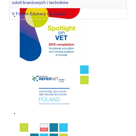
szkół branżowych i techników
V Forum Edukacji Dorosłych