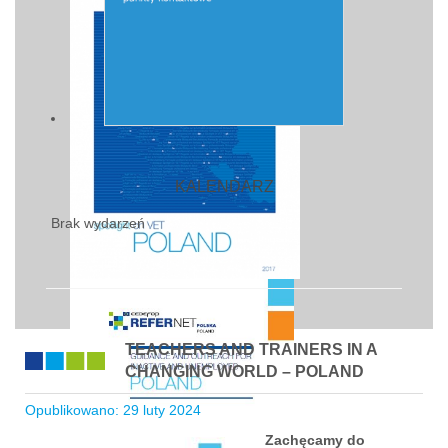
KALENDARZ
Brak wydarzeń
TEACHERS AND TRAINERS IN A
CHANGING WORLD – POLAND
Opublikowano: 29 luty 2024
Zachęcamy do