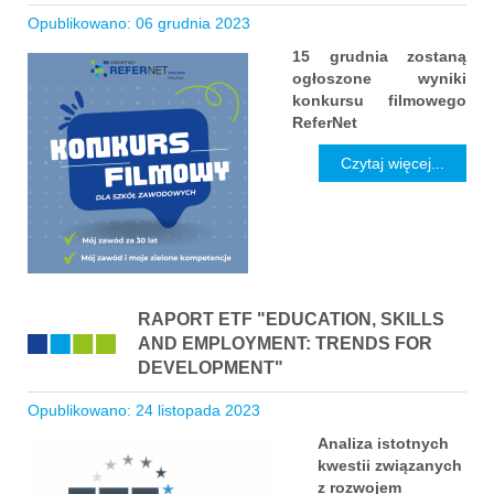
Opublikowano: 06 grudnia 2023
15 grudnia zostaną
ogłoszone wyniki
konkursu filmowego
ReferNet
Czytaj więcej...
RAPORT ETF "EDUCATION, SKILLS
AND EMPLOYMENT: TRENDS FOR
DEVELOPMENT"
Opublikowano: 24 listopada 2023
Analiza istotnych
kwestii związanych
z rozwojem