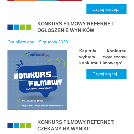
Czytaj więcej...
KONKURS FILMOWY REFERNET:
OGŁOSZENIE WYNIKÓW
Opublikowano: 15 grudnia 2023
Kapituła konkursu
wybrała zwycięzców
konkursu filmowego!
Czytaj więcej...
KONKURS FILMOWY REFERNET:
CZEKAMY NA WYNIKI!