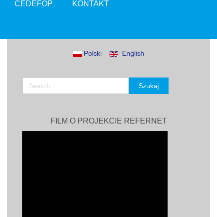
CEDEFOP
KONTAKT
Polski
English
FILM O PROJEKCIE REFERNET