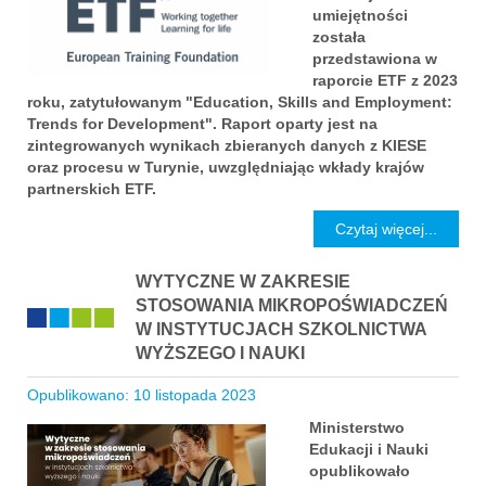
umiejętności
została
przedstawiona w
raporcie ETF z 2023
roku, zatytułowanym "Education, Skills and Employment:
Trends for Development". Raport oparty jest na
zintegrowanych wynikach zbieranych danych z KIESE
oraz procesu w Turynie, uwzględniając wkłady krajów
partnerskich ETF.
Czytaj więcej...
WYTYCZNE W ZAKRESIE
STOSOWANIA MIKROPOŚWIADCZEŃ
W INSTYTUCJACH SZKOLNICTWA
WYŻSZEGO I NAUKI
Opublikowano: 10 listopada 2023
Ministerstwo
Edukacji i Nauki
opublikowało