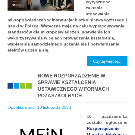
wytyczne w
zakresie
stosowania
mikropoświadczeń w instytucjach szkolnictwa wyższego i
nauki w Polsce. Wytyczne mają na celu wypracowywanie
standardów dla mikropoświadczeń, ułatwienie ich
wykorzystywania w celach prowadzenia kształcenia,
wspierania samodzielnego uczenia się i potwierdzania
efektów uczenia się.
Czytaj więcej...
NOWE ROZPORZĄDZENIE W
SPRAWIE KSZTAŁCENIA
USTAWICZNEGO W FORMACH
POZASZKOLNYCH
Opublikowano: 10 listopada 2023
10 października
zostało ogłoszone
Rozporządzenie
Ministra Edukacji i